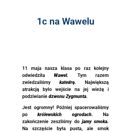
1c na Wawelu
11 maja nasza klasa po raz kolejny
odwiedziła
Wawel.
Tym razem
zwiedzaliśmy
katedrę.
Największą
atrakcją było wejście na jej wieżę i
podziwianie
dzwonu Zygmunta
.
Jest ogromny! Później spacerowaliśmy
po
królewskich ogrodach
. Na
zakończenie zeszliśmy do
jamy smoka.
Na szczęście była pusta, ale smok