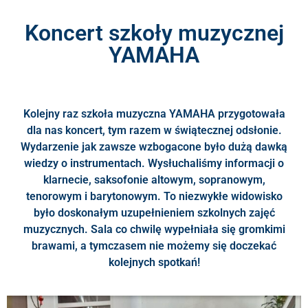
Koncert szkoły muzycznej
YAMAHA
Kolejny raz szkoła muzyczna YAMAHA przygotowała
dla nas koncert, tym razem w świątecznej odsłonie.
Wydarzenie jak zawsze wzbogacone było dużą dawką
wiedzy o instrumentach. Wysłuchaliśmy informacji o
klarnecie, saksofonie altowym, sopranowym,
tenorowym i barytonowym. To niezwykłe widowisko
było doskonałym uzupełnieniem szkolnych zajęć
muzycznych. Sala co chwilę wypełniała się gromkimi
brawami, a tymczasem nie możemy się doczekać
kolejnych spotkań!